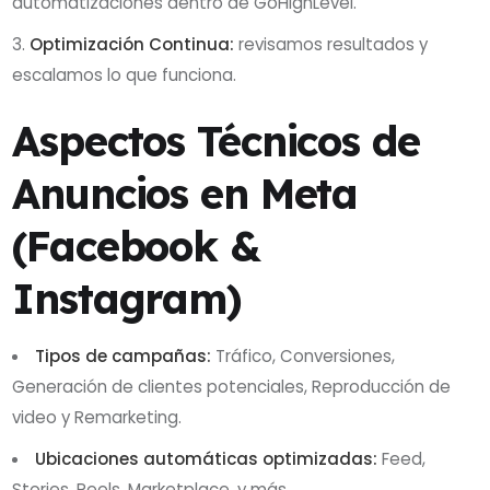
automatizaciones dentro de GoHighLevel.
Optimización Continua:
revisamos resultados y
escalamos lo que funciona.
Aspectos Técnicos de
Anuncios en Meta
(Facebook &
Instagram)
Tipos de campañas:
Tráfico, Conversiones,
Generación de clientes potenciales, Reproducción de
video y Remarketing.
Ubicaciones automáticas optimizadas:
Feed,
Stories, Reels, Marketplace, y más.