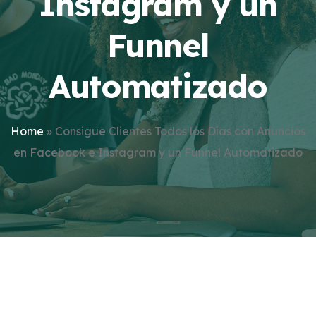
Instagram y un
Funnel
Automatizado
Home
»
Consigue Clientes Todos los Días con Anuncios
en Facebook e Instagram y un Funnel Automatizado