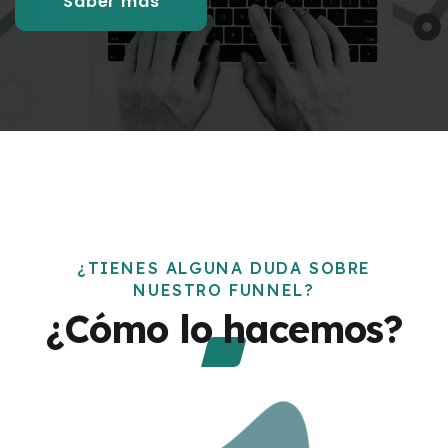
Saber más
¿TIENES ALGUNA DUDA SOBRE
NUESTRO FUNNEL?
¿Cómo lo hacemos?