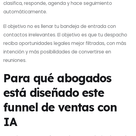
clasifica, responde, agenda y hace seguimiento
automáticamente.
El objetivo no es llenar tu bandeja de entrada con
contactos irrelevantes. El objetivo es que tu despacho
reciba oportunidades legales mejor filtradas, con más
intención y más posibilidades de convertirse en
reuniones.
Para qué abogados
está diseñado este
funnel de ventas con
IA