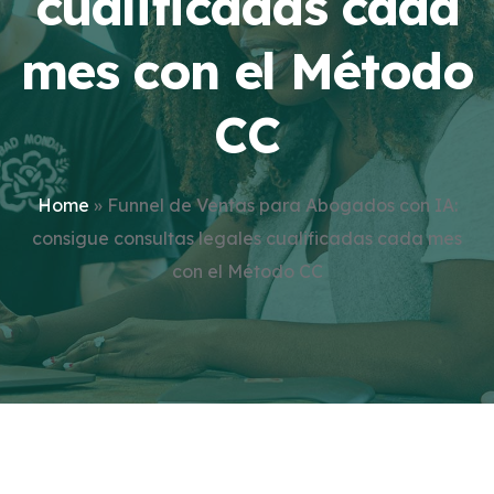
cualificadas cada
mes con el Método
CC
Home
»
Funnel de Ventas para Abogados con IA:
consigue consultas legales cualificadas cada mes
con el Método CC