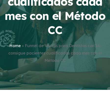
cualificados cada
mes con el Método
CC
Home
»
Funnel de Ventas para Dentistas con IA:
consigue pacientes cualificados cada mes con el
Método CC