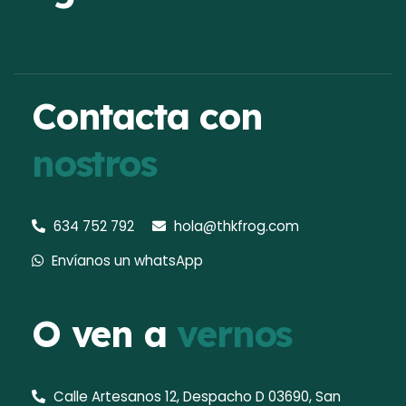
Contacta con
nostros
634 752 792
hola@thkfrog.com
Envíanos un whatsApp
O ven a
vernos
Calle Artesanos 12, Despacho D 03690, San