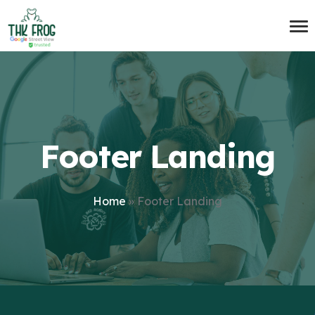
Footer Landing
Home
»
Footer Landing