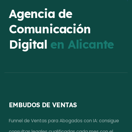
Agencia de
Comunicación
Digital
en Alicante
EMBUDOS DE VENTAS
Funnel de Ventas para Abogados con IA: consigue
consultas legales cualificadas cada mes con el