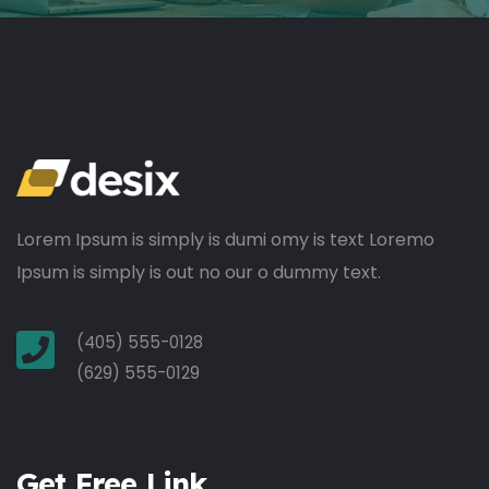
Lorem Ipsum is simply is dumi omy is text Loremo
Ipsum is simply is out no our o dummy text.
(405) 555-0128
(629) 555-0129
Get Free Link