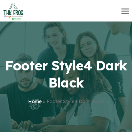
Footer Style4 Dark
Black
Home
»
Footer Style4 Dark Black