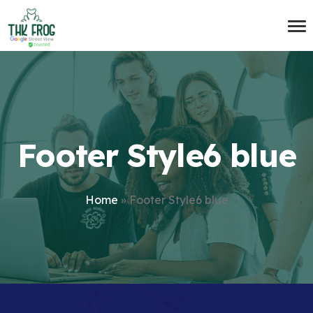
Footer Style6 blue
Home
»
Footer Style6 blue