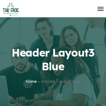
Header Layout3
Blue
Home
»
Header Layout3 Blue