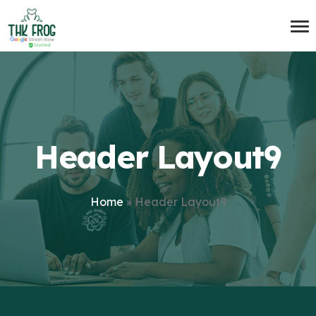
Header Layout9
Home
»
Header Layout9