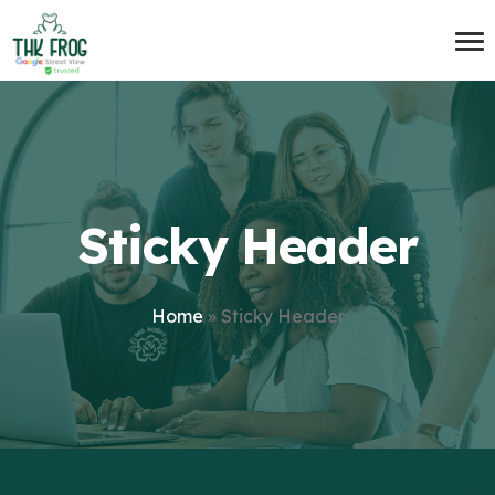
Sticky Header
Home
»
Sticky Header