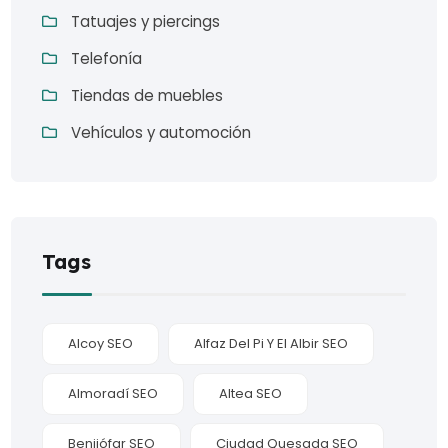
Tatuajes y piercings
Telefonía
Tiendas de muebles
Vehículos y automoción
Tags
Alcoy SEO
Alfaz Del Pi Y El Albir SEO
Almoradí SEO
Altea SEO
Benijófar SEO
Ciudad Quesada SEO