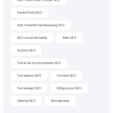
Santa Pola SEO
San Vicente Del Raspeig SEO
SEO Local Alicante
Silla SEO
Sucina SEO
Torre De La Horadada SEO
Torrellano SEO
Torrent SEO
Torrevieja SEO
Villajoyosa SEO
Villena SEO
Wordpress