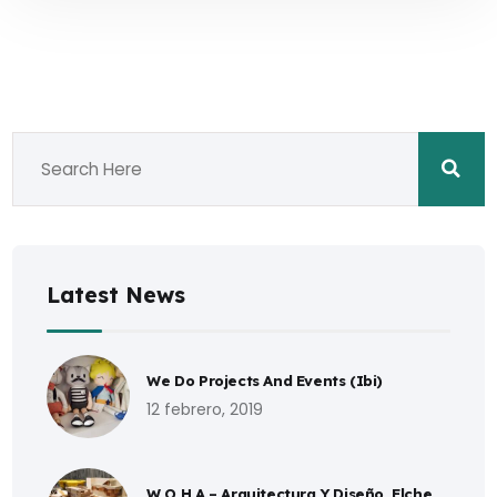
Latest News
We Do Projects And Events (Ibi)
12 febrero, 2019
W O H A – Arquitectura Y Diseño, Elche