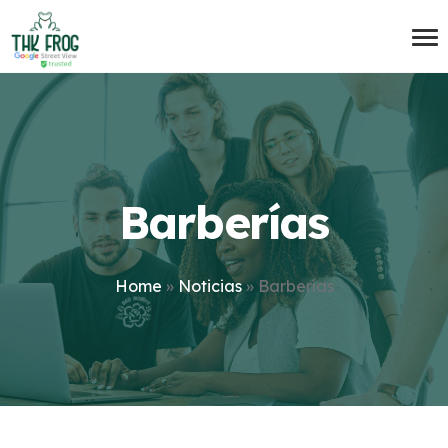
Barberías
Home
»
Noticias
»
Barberías