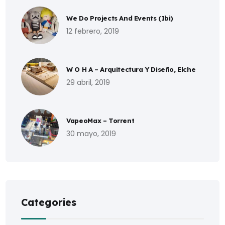
We Do Projects And Events (Ibi)
12 febrero, 2019
W O H A – Arquitectura Y Diseño, Elche
29 abril, 2019
VapeoMax – Torrent
30 mayo, 2019
Categories