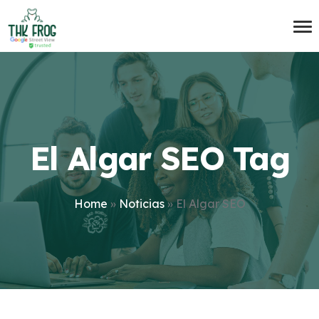
El Algar SEO Tag
Home
»
Noticias
»
El Algar SEO