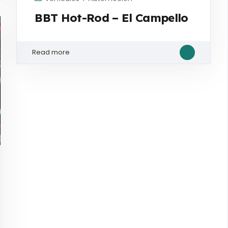
BBT Hot-Rod – El Campello
Read more