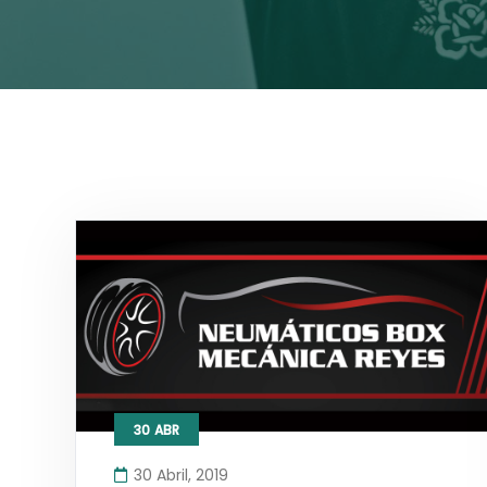
30
ABR
30 Abril, 2019