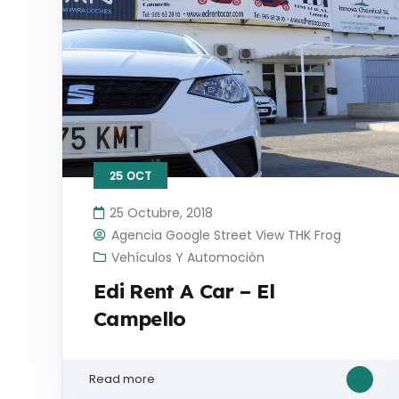
25
OCT
25 Octubre, 2018
Agencia Google Street View THK Frog
Vehículos Y Automoción
Edi Rent A Car – El
Campello
Read more