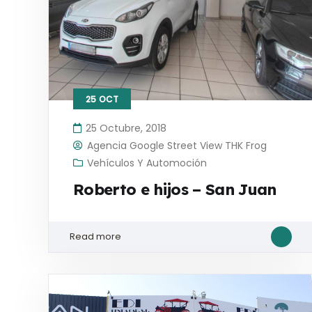
25
OCT
25 Octubre, 2018
Agencia Google Street View THK Frog
Vehículos Y Automoción
Roberto e hijos – San Juan
Read more