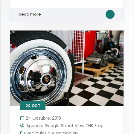
Read more
24
OCT
24 Octubre, 2018
Agencia Google Street View THK Frog
Vehículos Y Automoción