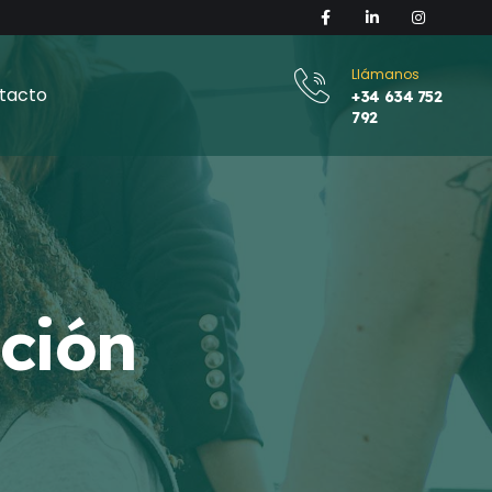
Llámanos
tacto
+34 634 752
792
ción