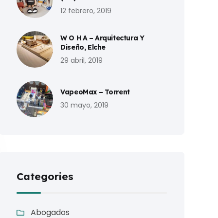
12 febrero, 2019
W O H A – Arquitectura Y
Diseño, Elche
29 abril, 2019
VapeoMax – Torrent
30 mayo, 2019
Categories
Abogados