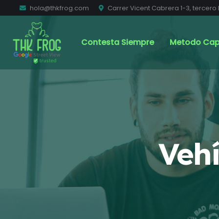
hola@thkfrog.com
Carrer Vicent Cabrera 1-3, tercero 
Contesta Siempre
Metodo Cap
Veh