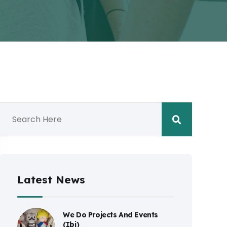
Latest News
We Do Projects And Events
(Ibi)