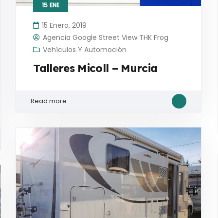
15
ENE
15 Enero, 2019
Agencia Google Street View THK Frog
Vehículos Y Automoción
Talleres Micoll – Murcia
Read more