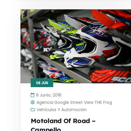
08
JUN
8 Junio, 2018
Agencia Google Street View THK Frog
Vehículos Y Automoción
Motoland Of Road –
Campello