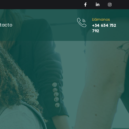
Llámanos
tacto
+34 634 752
792