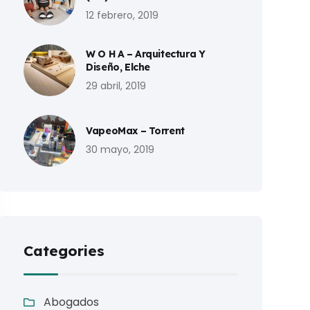
12 febrero, 2019
W O H A – Arquitectura Y
Diseño, Elche
29 abril, 2019
VapeoMax – Torrent
30 mayo, 2019
Categories
Abogados