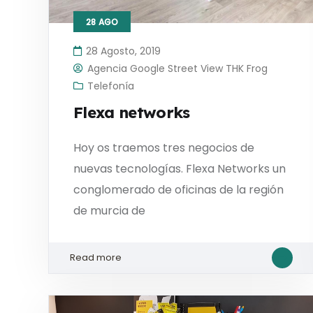
28
AGO
28 Agosto, 2019
Agencia Google Street View THK Frog
Telefonía
Flexa networks
Hoy os traemos tres negocios de
nuevas tecnologías. Flexa Networks un
conglomerado de oficinas de la región
de murcia de
Read more