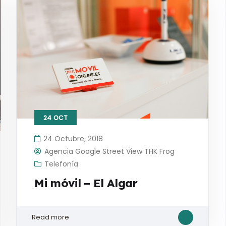
24
OCT
24 Octubre, 2018
Agencia Google Street View THK Frog
Telefonía
Mi móvil – El Algar
Read more