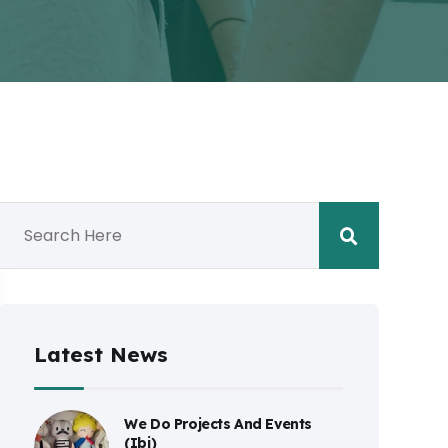
Latest News
We Do Projects And Events
(Ibi)