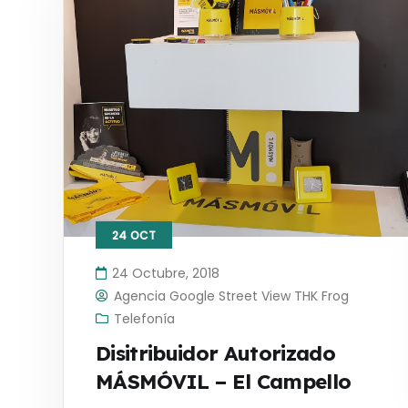
24
OCT
24 Octubre, 2018
Agencia Google Street View THK Frog
Telefonía
Disitribuidor Autorizado
MÁSMÓVIL – El Campello