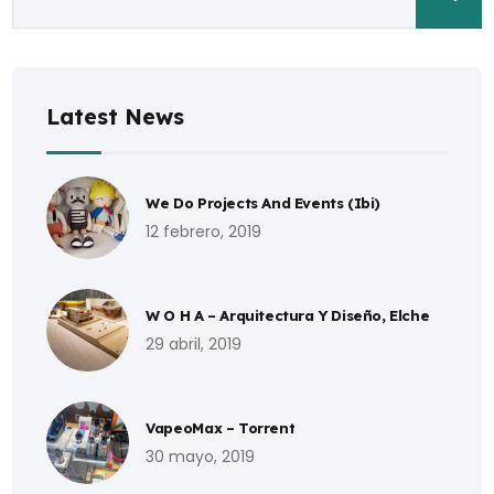
Latest News
We Do Projects And Events (Ibi)
12 febrero, 2019
W O H A – Arquitectura Y Diseño, Elche
29 abril, 2019
VapeoMax – Torrent
30 mayo, 2019