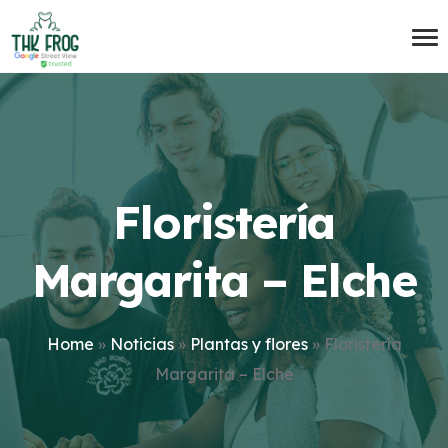
Floristería
Margarita – Elche
Home
»
Noticias
»
Plantas y flores
»
Floristería
Margarita – Elche