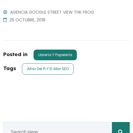
AGENCIA GOOGLE STREET VIEW THK FROG
25 OCTUBRE, 2018
Posted in
Librería Y Papelería
Tags
Alfaz Del Pi Y El Albir SEO