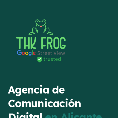
Agencia de
Comunicación
Digital
en Alicante