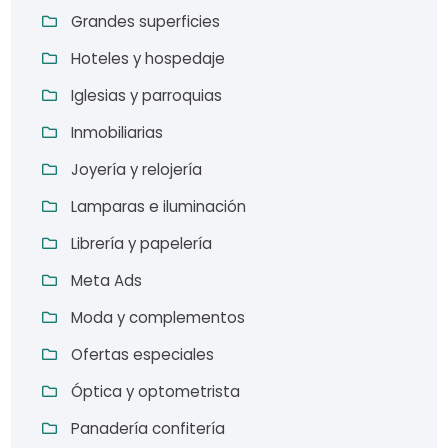
Grandes superficies
Hoteles y hospedaje
Iglesias y parroquias
Inmobiliarias
Joyería y relojería
Lamparas e iluminación
Librería y papelería
Meta Ads
Moda y complementos
Ofertas especiales
Óptica y optometrista
Panadería confitería