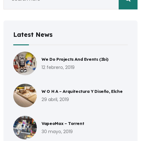
Latest News
We Do Projects And Events (Ibi)
12 febrero, 2019
W O H A – Arquitectura Y Diseño, Elche
29 abril, 2019
VapeoMax – Torrent
30 mayo, 2019