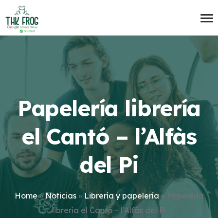
Papelería librería
el Cantó – l’Alfàs
del Pi
Home
»
Noticias
»
Librería y papelería
»
Papelería
librería el Cantó – l’Alfàs del Pi