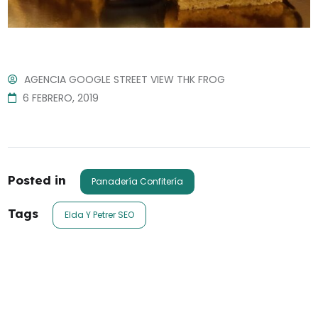
AGENCIA GOOGLE STREET VIEW THK FROG
6 FEBRERO, 2019
Posted in
Panadería Confitería
Tags
Elda Y Petrer SEO