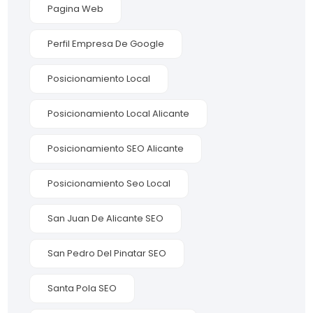
Pagina Web
Perfil Empresa De Google
Posicionamiento Local
Posicionamiento Local Alicante
Posicionamiento SEO Alicante
Posicionamiento Seo Local
San Juan De Alicante SEO
San Pedro Del Pinatar SEO
Santa Pola SEO