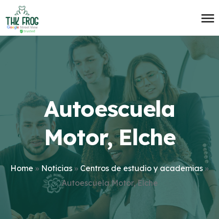
Autoescuela
Motor, Elche
Home
»
Noticias
»
Centros de estudio y academias
»
Autoescuela Motor, Elche