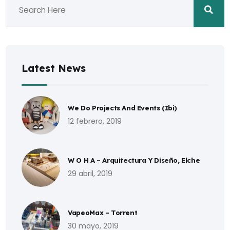
Latest News
We Do Projects And Events (Ibi)
12 febrero, 2019
W O H A – Arquitectura Y Diseño, Elche
29 abril, 2019
VapeoMax – Torrent
30 mayo, 2019