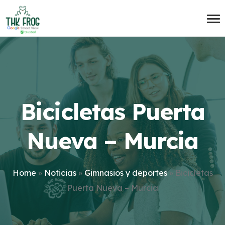
Bicicletas Puerta
Nueva – Murcia
Home
»
Noticias
»
Gimnasios y deportes
»
Bicicletas
Puerta Nueva – Murcia