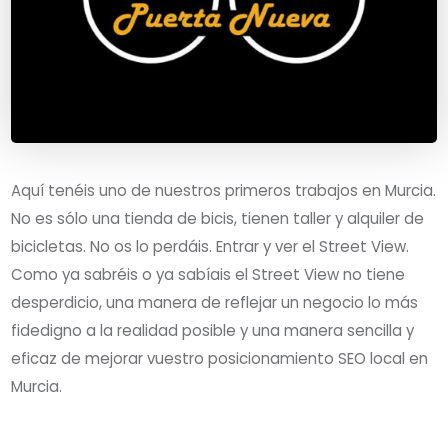
Aquí tenéis uno de nuestros primeros trabajos en Murcia.
No es sólo una tienda de bicis, tienen taller y alquiler de
bicicletas. No os lo perdáis. Entrar y ver el Street View.
Como ya sabréis o ya sabíais el Street View no tiene
desperdicio, una manera de reflejar un negocio lo más
fidedigno a la realidad posible y una manera sencilla y
eficaz de mejorar vuestro posicionamiento SEO local en
Murcia.