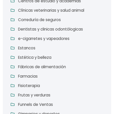
Centros de estudio y academias
Clínicas veterinarias y salud animal
Correduría de seguros
Dentistas y clinicas odontólogicas
e-cigarretes y vapeadores
Estancos
Estética y belleza
Fábricas de alimentación
Farmacias
Fisioterapia
Frutas y verduras
Funnels de Ventas
Gimnasios y deportes