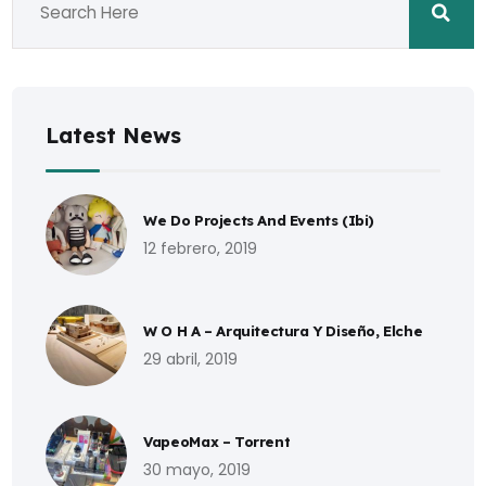
Latest News
We Do Projects And Events (Ibi)
12 febrero, 2019
W O H A – Arquitectura Y Diseño, Elche
29 abril, 2019
VapeoMax – Torrent
30 mayo, 2019