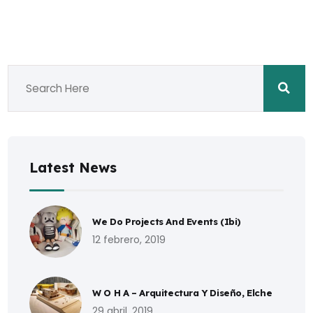
Latest News
We Do Projects And Events (Ibi)
12 febrero, 2019
W O H A – Arquitectura Y Diseño, Elche
29 abril, 2019