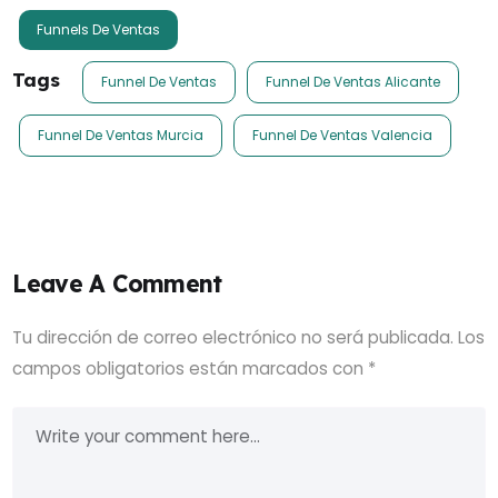
Funnels De Ventas
Tags
Funnel De Ventas
Funnel De Ventas Alicante
Funnel De Ventas Murcia
Funnel De Ventas Valencia
Leave A Comment
Tu dirección de correo electrónico no será publicada.
Los
campos obligatorios están marcados con
*