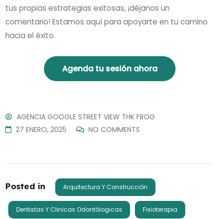
tus propias estrategias exitosas, ¡déjanos un
comentario! Estamos aquí para apoyarte en tu camino
hacia el éxito.
Agenda tu sesión ahora
AGENCIA GOOGLE STREET VIEW THK FROG
27 ENERO, 2025
NO COMMENTS
Posted in
Arquitectura Y Construcción
Dentistas Y Clinicas Odontólogicas
Fisioterapia