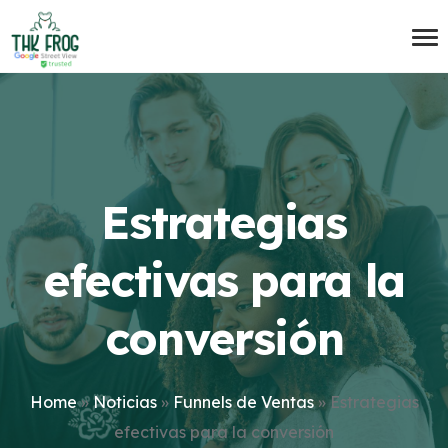
Estrategias
efectivas para la
conversión
Home
»
Noticias
»
Funnels de Ventas
»
Estrategias
efectivas para la conversión